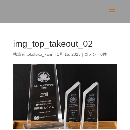
img_top_takeout_02
執筆者
tokotoko_kanri
|
1月 15, 2023
|
コメント0件