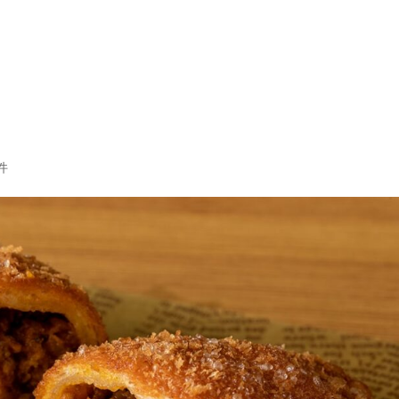
Top
当店のこだわり
件